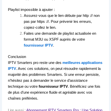
Playlist impossible à ajouter :
Assurez-vous que le lien débute par http :// non
pas par https ://. Pour prévenir les erreurs,
copiez-collez le lien.
Faites une demande de playlist actualisée en
format M3U ou XSPF auprès de votre
fournisseur IPTV
.
Conclusion
IPTV Smarters pro reste une des
meilleures applications
IPTV
. Avec ces solutions, on peut résoudre rapidement la
majorité des problèmes Smarters. Si une erreur persiste,
n’hésitez pas à demander le service d’assistance
technique ou votre
fournisseur IPTV
. Bénéficiez une fois
de plus d’une expérience fluide et agréable avec vos
chaînes préférées.
Lire aussi :
Abonnement IPTV Smarters Pro : Une Solution