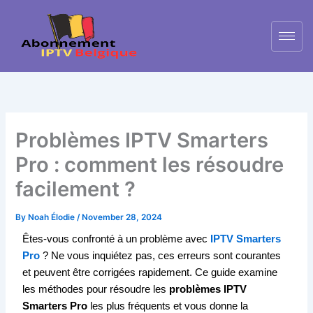
Skip
to
content
Problèmes IPTV Smarters
Pro : comment les résoudre
facilement ?
By
Noah Élodie
/
November 28, 2024
Êtes-vous confronté à un problème avec
IPTV Smarters
Pro
? Ne vous inquiétez pas, ces erreurs sont courantes
et peuvent être corrigées rapidement. Ce guide examine
les méthodes pour résoudre les
problèmes IPTV
Smarters Pro
les plus fréquents et vous donne la