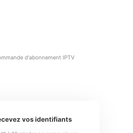
 commande d'abonnement IPTV
cevez vos identifiants