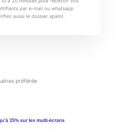
 10 à 20 minutes pour recevoir vos
ntifiants par e-mail ou whatsapp
rifiez aussi le dossier spam).
haînes préférée
qu'à 35% sur les multi-écrans