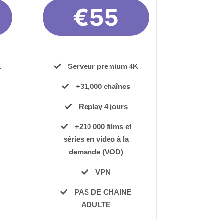
€55
K
Serveur premium 4K
+31,000 chaînes
Replay 4 jours
+210 000 films et
séries en vidéo à la
demande (VOD)
VPN
PAS DE CHAINE
ADULTE