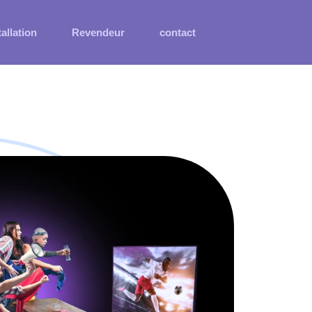
tallation
Revendeur
contact