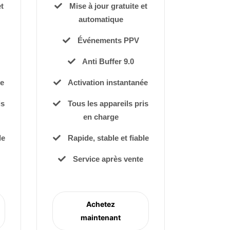
t
Mise à jour gratuite et
automatique
Événements PPV
Anti Buffer 9.0
ée
Activation instantanée
is
Tous les appareils pris
en charge
le
Rapide, stable et fiable
Service après vente
Achetez
maintenant