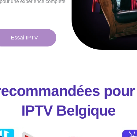
, pour une expérience complète
Essai IPTV
 recommandées pour
IPTV Belgique