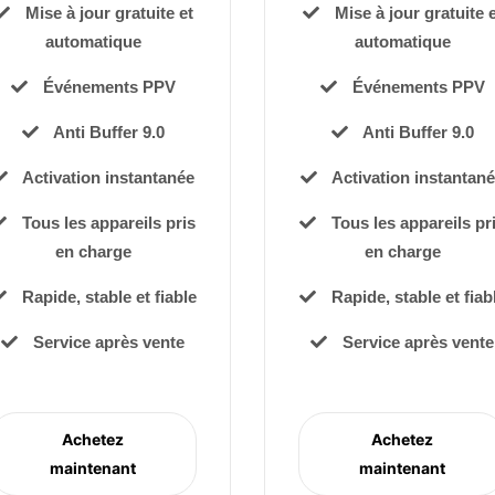
Mise à jour gratuite et
Mise à jour gratuite e
automatique
automatique
Événements PPV
Événements PPV
Anti Buffer 9.0
Anti Buffer 9.0
Activation instantanée
Activation instantan
Tous les appareils pris
Tous les appareils pr
en charge
en charge
Rapide, stable et fiable
Rapide, stable et fiab
Service après vente
Service après vente
Achetez
Achetez
maintenant
maintenant