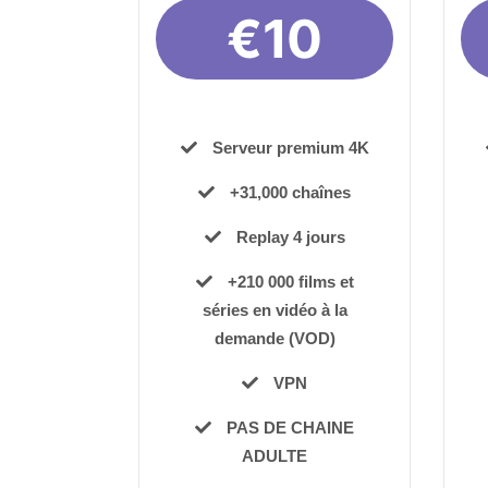
€10
Serveur premium 4K
+31,000 chaînes
Replay 4 jours
+210 000 films et
séries en vidéo à la
demande (VOD)
VPN
PAS DE CHAINE
ADULTE