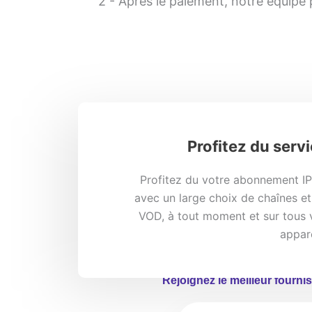
2 - Après le paiement, notre équipe
Profitez du serv
Profitez du votre abonnement IP
avec un large choix de chaînes e
VOD, à tout moment et sur tous 
appar
Rejoignez le meilleur fourni